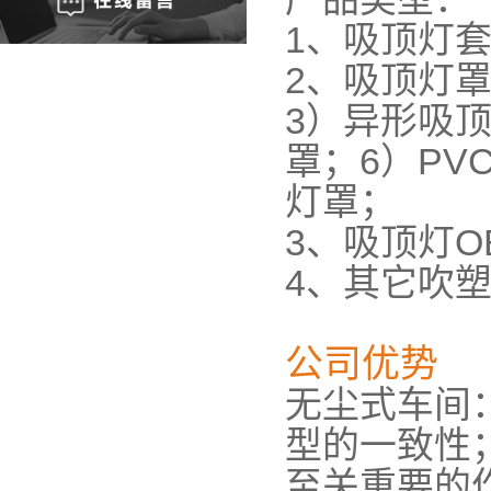
1、吸顶灯
2、吸顶灯罩
3）异形吸顶
罩；6）PV
灯罩；
3、吸顶灯O
4、其它吹
公司优势
无尘式车间
型的一致性
至关重要的