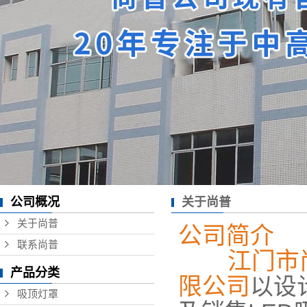
公司概况
关于尚普
关于尚普
公司简介
联系尚普
江门市
产品分类
限公司
以设
吸顶灯罩