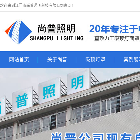
欢迎来到江门市尚普照明科技有限公司官网！
网站首页
关于尚普
吸顶灯罩
案例展
关于尚普
吸顶灯罩
吸顶灯展
联系尚普
吸顶灯套件
亚克力吸顶灯罩