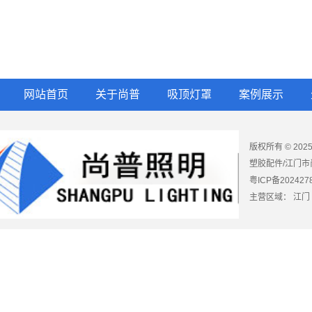
网站首页
关于尚普
吸顶灯罩
案例展示
版权所有 © 2
塑胶配件/江门市
粤ICP备202427
主营区域：
江门