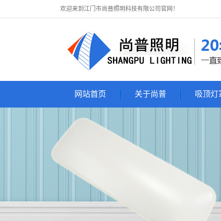
欢迎来到江门市尚普照明科技有限公司官网！
网站首页
关于尚普
吸顶灯
关于尚普
吸顶灯
联系尚普
吸顶灯套
亚克力吸顶