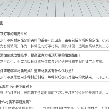
题
顶灯罩的耐用性如
顶灯罩的耐用性是购买时的重要考虑因素，主要包括材质的稳定性、抗老
为有机玻璃）作为一种常见的灯罩材料，因其轻便、透明度高以及加工方
添加剂或改性技术，提高亚克力吸顶灯罩的阻燃性能？
生活中，亚克力吸顶灯罩凭借其良好的透光性和美观性被广泛应用。
灯罩用哪些材质制成？这些材质各有什么优缺点？
顶灯罩通常使用多种材质制成，每种材质都有其独特的优缺点。以下是几
罩光面对下还是毛面对下
LED灯罩时，光面朝下还是毛面朝下取决于灯罩的设计和安装环境。
罩什么材质不容易变黄？
灯罩什么材质不容易变黄？ 灯罩的材料种类繁多，包括天然材质、人造