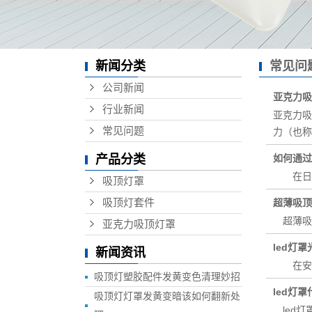
新闻分类
常见问
公司新闻
亚克力吸
行业新闻
亚克力吸
常见问题
力（也称
产品分类
如何通过
在日常
吸顶灯罩
吸顶灯套件
超薄吸顶
超薄吸
亚克力吸顶灯罩
led灯
新闻资讯
在安装
吸顶灯塑胶配件发黄变色清理妙招
led灯
吸顶灯灯罩发黄变暗该如何翻新处
led