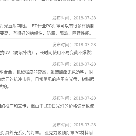
发布时间：2018-07-28
灯光直射刺眼。LED行业PC灯罩可以有很多材质制
要高，有很好的绝缘性、防震、隔热、隔音性能。
发布时间：2018-07-28
% 2.抗UV（防紫外线），长时间使用不易变黄不爆裂；
发布时间：2018-07-28
号称透明合金，机械强度非常高，聚碳酸酯无色透明，耐
明和优异的抗冲击性，日常常见的应用有光盘、树脂眼
质的。
发布时间：2018-07-28
明的推广和宣传，但由于LED日光灯的价格偏高致使
发布时间：2018-07-28
及灯具外壳系列的灯罩。 亚克力吸顶灯罩PC材料耐