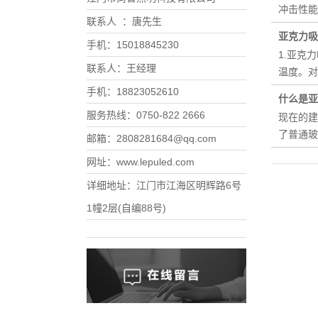
冲击性能
联系人 ：唐先生
亚克力吸
手机：15018845230
1.亚克
联系人：王经理
温度。
手机：18823052610
什么是亚
服务热线：0750-822 2666
现在的建
了普通玻
邮箱：2808281684@qq.com
网址：www.lepuled.com
详细地址：江门市江海区明辉路6号
1幢2层(自编88号)