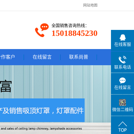
网站地图
全国销售咨询热线：
15018845230
在线客服
合作客户
在线留言
联系尚普
联系电话
合作客户
关于尚普
联系尚普
在线留言
微信二维码