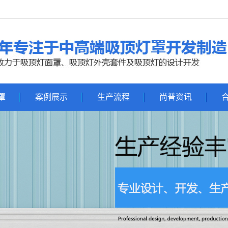
罩
案例展示
生产流程
尚普资讯
罩
吸顶灯展示
公司新闻
件
行业新闻
灯罩
常见问题