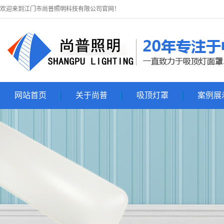
欢迎来到江门市尚普照明科技有限公司官网！
网站首页
关于尚普
吸顶灯罩
案例展
关于尚普
吸顶灯罩
吸顶灯展
联系尚普
吸顶灯套件
亚克力吸顶灯罩