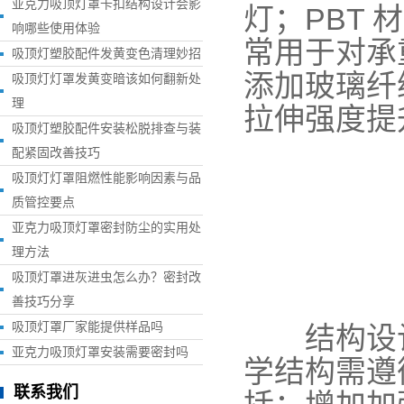
亚克力吸顶灯罩卡扣结构设计会影
灯；PBT
响哪些使用体验
常用于对承
吸顶灯塑胶配件发黄变色清理妙招
添加玻璃纤
吸顶灯灯罩发黄变暗该如何翻新处
理
拉伸强度提升
吸顶灯塑胶配件安装松脱排查与装
配紧固改善技巧
吸顶灯灯罩阻燃性能影响因素与品
质管控要点
亚克力吸顶灯罩密封防尘的实用处
理方法
吸顶灯罩进灰进虫怎么办？密封改
善技巧分享
吸顶灯罩厂家能提供样品吗
结构设计
亚克力吸顶灯罩安装需要密封吗
学结构需遵
联系我们