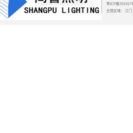
粤ICP备202427
主营区域：
江门