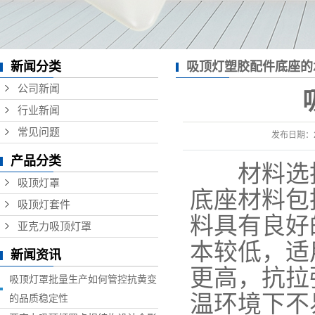
新闻分类
吸顶灯塑胶配件底座的
公司新闻
行业新闻
常见问题
发布日期：
产品分类
材料选择
吸顶灯罩
底座材料包括
吸顶灯套件
料具有良好的
亚克力吸顶灯罩
本较低，适
新闻资讯
更高，抗拉强
吸顶灯罩批量生产如何管控抗黄变
温环境下不
的品质稳定性