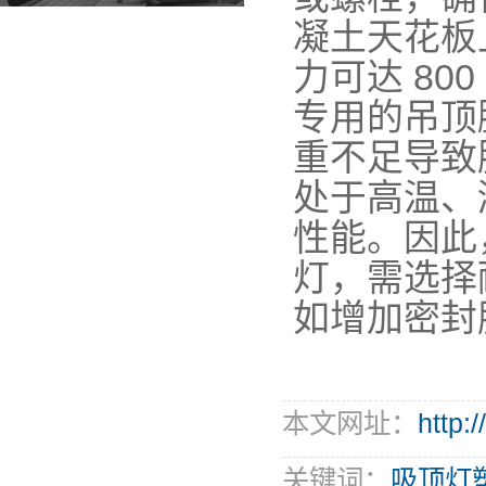
凝土天花板
力可达 80
专用的吊顶
重不足导致
处于高温、
性能。因此
灯，需选择
如增加密封
本文网址：
http:
关键词：
吸顶灯