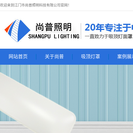
欢迎来到江门市尚普照明科技有限公司官网！
网站首页
关于尚普
吸顶灯罩
案例展
关于尚普
吸顶灯罩
吸顶灯展
联系尚普
吸顶灯套件
亚克力吸顶灯罩