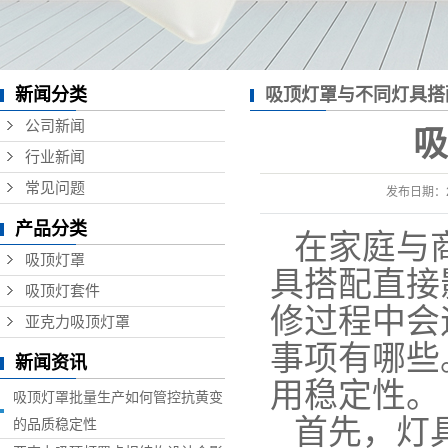
新闻分类
吸顶灯罩与不同灯具搭
公司新闻
吸
行业新闻
常见问题
发布日期：
产品分类
在家庭与
吸顶灯罩
具搭配直接
吸顶灯套件
修过程中会
亚克力吸顶灯罩
事项有哪些
新闻资讯
用稳定性。
吸顶灯罩批量生产如何管控抗黄变
首先，灯
的品质稳定性