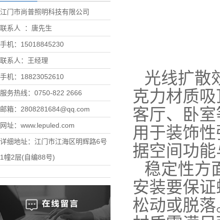
江门市尚普照明科技有限公司
联系人 ：唐先生
手机：15018845230
联系人：王经理
光线扩散
手机：18823052610
克力材质吸
服务热线：0750-822 2666
邮箱：2808281684@qq.com
客厅、卧室
网址：www.lepuled.com
用于装饰性
详细地址：江门市江海区明辉路6号
据空间功能
1幢2层(自编88号)
稳定性方
安装要保证
松动或脱落