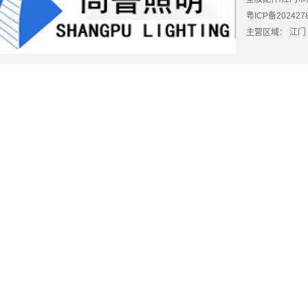
粤ICP备202427
主营区域：
江门