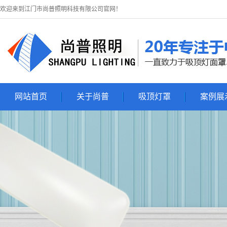
欢迎来到江门市尚普照明科技有限公司官网！
网站首页
关于尚普
吸顶灯罩
案例展
关于尚普
吸顶灯罩
吸顶灯展
联系尚普
吸顶灯套件
亚克力吸顶灯罩