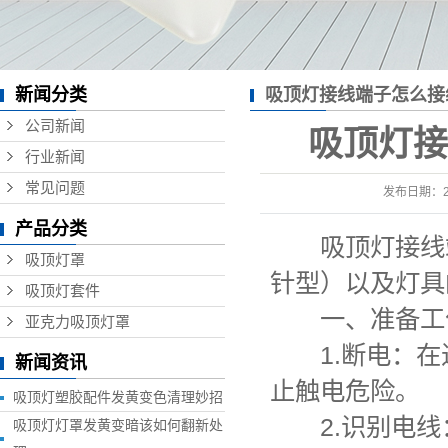
新闻分类
吸顶灯接线端子怎么接
告诉你
公司新闻
吸顶灯接
行业新闻
常见问题
发布日期：
产品分类
吸顶灯接线端
吸顶灯罩
针型）以及灯具
吸顶灯套件
一、准备工
亚克力吸顶灯罩
1.断电：在
新闻资讯
止触电危险。
吸顶灯塑胶配件发黄变色清理妙招
2.识别电线
吸顶灯灯罩发黄变暗该如何翻新处