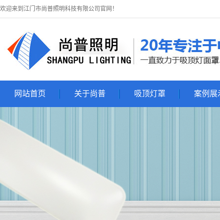
欢迎来到江门市尚普照明科技有限公司官网！
网站首页
关于尚普
吸顶灯罩
案例展
关于尚普
吸顶灯罩
吸顶灯展
联系尚普
吸顶灯套件
亚克力吸顶灯罩