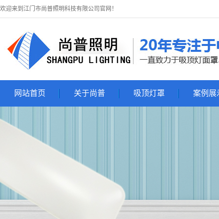
欢迎来到江门市尚普照明科技有限公司官网！
网站首页
关于尚普
吸顶灯罩
案例展
关于尚普
吸顶灯罩
吸顶灯展
联系尚普
吸顶灯套件
亚克力吸顶灯罩