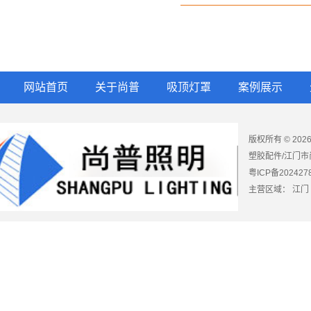
网站首页
关于尚普
吸顶灯罩
案例展示
版权所有 © 2
塑胶配件/江门市
粤ICP备202427
主营区域：
江门