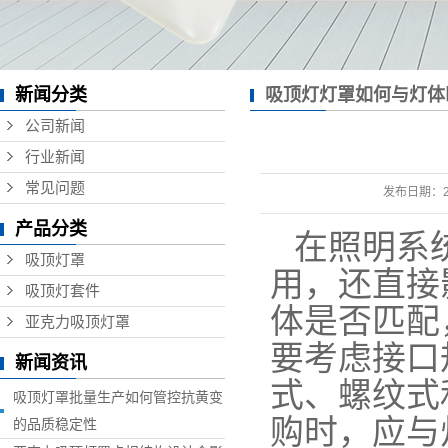
新闻分类
吸顶灯灯罩如何与灯体
公司新闻
行业新闻
常见问题
发布日期：
产品分类
在照明系
吸顶灯罩
用，还直接
吸顶灯套件
体是否匹配
亚克力吸顶灯罩
要考虑接口
新闻资讯
式、螺纹式
吸顶灯罩批量生产如何管控抗黄变
购时，应与
的品质稳定性